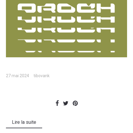
27 mai 2024
tibovank
Lire la suite