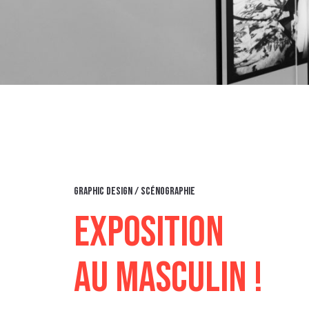
graphic design / scénographie
exposition
aU MASCULIN !