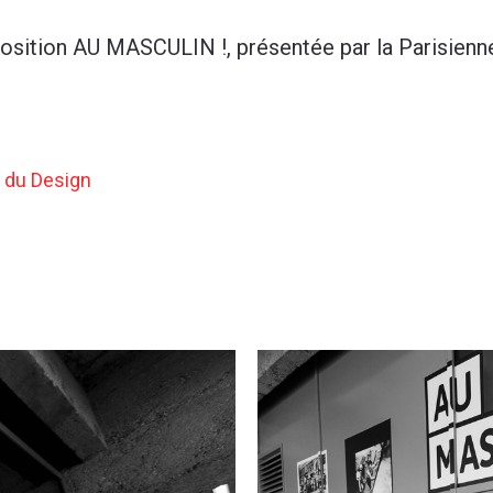
position AU MASCULIN !, présentée par la Parisienn
t du Design